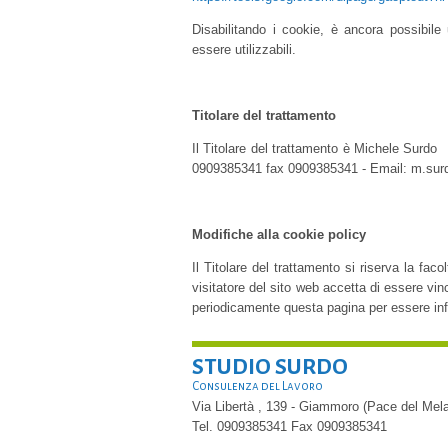
Disabilitando i cookie, è ancora possibile 
essere utilizzabili.
Titolare del trattamento
Il Titolare del trattamento è Michele Surdo
0909385341 fax 0909385341 - Email: m.surd
Modifiche alla cookie policy
Il Titolare del trattamento si riserva la fac
visitatore del sito web accetta di essere vinc
periodicamente questa pagina per essere inf
STUDIO SURDO
Consulenza del Lavoro
Via Libertà , 139 -
Giammoro (Pace del Mela
Tel.
0909385341
Fax
0909385341