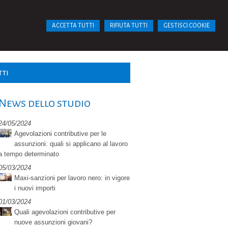
ACCETTA TUTTI
RIFIUTA TUTTI
GESTISCI COOKIE
tti
News dello studio
24/05/2024
Agevolazioni contributive per le
assunzioni: quali si applicano al lavoro
a tempo determinato
05/03/2024
Maxi-sanzioni per lavoro nero: in vigore
i nuovi importi
01/03/2024
Quali agevolazioni contributive per
nuove assunzioni giovani?