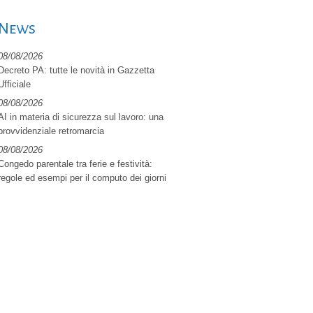
News
08/08/2026
Decreto PA: tutte le novità in Gazzetta
Ufficiale
08/08/2026
AI in materia di sicurezza sul lavoro: una
provvidenziale retromarcia
08/08/2026
Congedo parentale tra ferie e festività:
regole ed esempi per il computo dei giorni