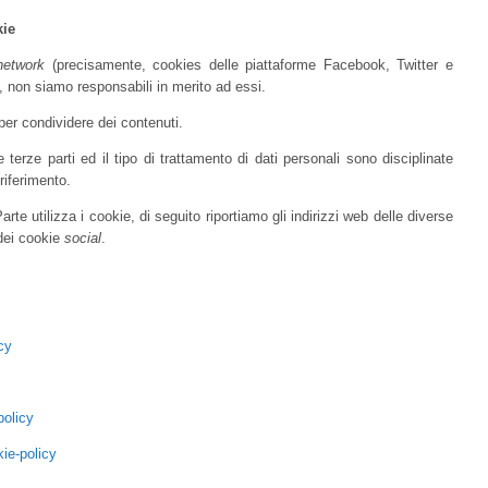
kie
network
(precisamente, cookies delle piattaforme Facebook, Twitter e
to, non siamo responsabili in merito ad essi.
per condividere dei contenuti.
 terze parti ed il tipo di trattamento di dati personali sono disciplinate
 riferimento.
rte utilizza i cookie, di seguito riportiamo gli indirizzi web delle diverse
 dei cookie
social
.
cy
policy
ie-policy