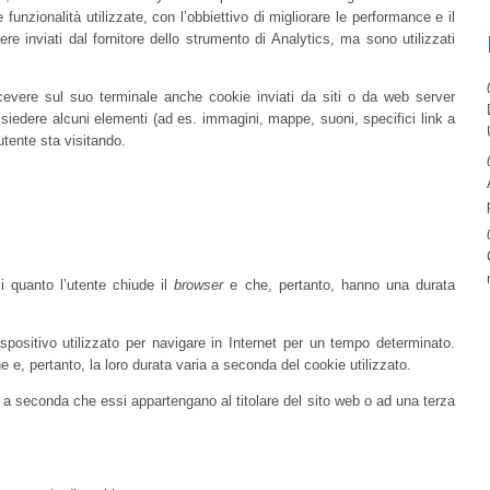
e funzionalità utilizzate, con l’obbiettivo di migliorare le performance e il
e inviati dal fornitore dello strumento di Analytics, ma sono utilizzati
icevere sul suo terminale anche cookie inviati da siti o da web server
 risiedere alcuni elementi (ad es. immagini, mappe, suoni, specifici link a
'utente sta visitando.
 quanto l’utente chiude il
browser
e che, pertanto, hanno una durata
spositivo utilizzato per navigare in Internet per un tempo determinato.
 e, pertanto, la loro durata varia a seconda del cookie utilizzato.
: a seconda che essi appartengano al titolare del sito web o ad una terza