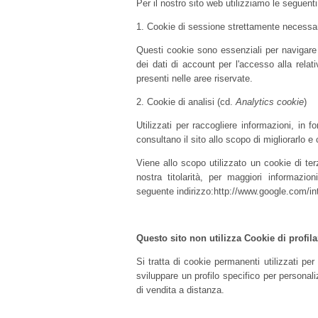
Per il nostro sito web utilizziamo le seguenti
1. Cookie di sessione strettamente necessa
Questi cookie sono essenziali per navigar
dei dati di account per l'accesso alla relat
presenti nelle aree riservate.
2. Cookie di analisi (cd.
Analytics cookie
)
Utilizzati per raccogliere informazioni, in
consultano il sito allo scopo di migliorarlo
Viene allo scopo utilizzato un cookie di te
nostra titolarità, per maggiori informazion
seguente indirizzo:http://www.google.com/i
Questo sito non utilizza Cookie di profil
Si tratta di cookie permanenti utilizzati per
sviluppare un profilo specifico per personal
di vendita a distanza.