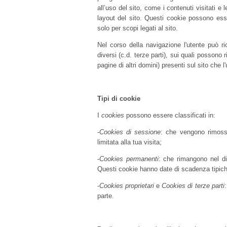
all’uso del sito, come i contenuti visitati e l
layout del sito. Questi cookie possono esser
solo per scopi legati al sito.
Nel corso della navigazione l'utente può r
diversi (c.d. terze parti), sui quali possono
pagine di altri domini) presenti sul sito che l
Tipi di cookie
I
cookies
possono essere classificati in:
-
Cookies di sessione
: che vengono rimossi
limitata alla tua visita;
-
Cookies permanenti
: che rimangono nel di
Questi cookie hanno date di scadenza tipiche
-
Cookies proprietari
e
Cookies di terze parti
parte.