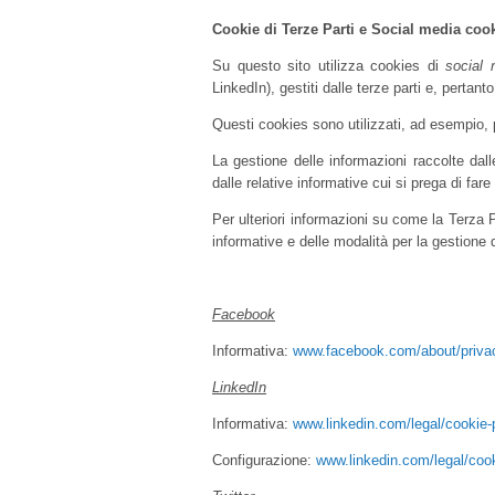
Cookie di Terze Parti e Social media coo
Su questo sito utilizza cookies di
social 
LinkedIn), gestiti dalle terze parti e, pertan
Questi cookies sono utilizzati, ad esempio, 
La gestione delle informazioni raccolte dalle
dalle relative informative cui si prega di fare
Per ulteriori informazioni su come la Terza Pa
informative e delle modalità per la gestione
Facebook
Informativa:
www.facebook.com/about/priva
LinkedIn
Informativa:
www.linkedin.com/legal/cookie-
Configurazione:
www.linkedin.com/legal/cook