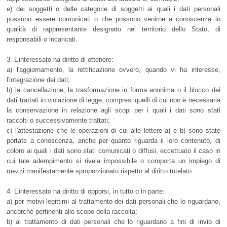
e) dei soggetti o delle categorie di soggetti ai quali i dati personali
possono essere comunicati o che possono venirne a conoscenza in
qualità di rappresentante designato nel territorio dello Stato, di
responsabili o incaricati.
3. L’interessato ha diritto di ottenere:
a) l'aggiornamento, la rettificazione ovvero, quando vi ha interesse,
l'integrazione dei dati;
b) la cancellazione, la trasformazione in forma anonima o il blocco dei
dati trattati in violazione di legge, compresi quelli di cui non è necessaria
la conservazione in relazione agli scopi per i quali i dati sono stati
raccolti o successivamente trattati;
c) l'attestazione che le operazioni di cui alle lettere a) e b) sono state
portate a conoscenza, anche per quanto riguarda il loro contenuto, di
coloro ai quali i dati sono stati comunicati o diffusi, eccettuato il caso in
cui tale adempimento si rivela impossibile o comporta un impiego di
mezzi manifestamente sproporzionato rispetto al diritto tutelato.
4. L’interessato ha diritto di opporsi, in tutto o in parte:
a) per motivi legittimi al trattamento dei dati personali che lo riguardano,
ancorché pertinenti allo scopo della raccolta;
b) al trattamento di dati personali che lo riguardano a fini di invio di