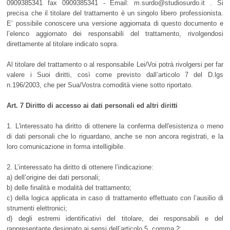
0909385341 fax 0909385341 - Email: m.surdo@studiosurdo.it . Si
precisa che il titolare del trattamento è un singolo libero professionista.
E’ possibile conoscere una versione aggiornata di questo documento e
l’elenco aggiornato dei responsabili del trattamento, rivolgendosi
direttamente al titolare indicato sopra.
Al titolare del trattamento o al responsabile Lei/Voi potrà rivolgersi per far
valere i Suoi diritti, così come previsto dall’articolo 7 del D.lgs
n.196/2003, che per Sua/Vostra comodità viene sotto riportato.
Art. 7 Diritto di accesso ai dati personali ed altri diritti
1. L'interessato ha diritto di ottenere la conferma dell'esistenza o meno
di dati personali che lo riguardano, anche se non ancora registrati, e la
loro comunicazione in forma intelligibile.
2. L’interessato ha diritto di ottenere l’indicazione:
a) dell’origine dei dati personali;
b) delle finalità e modalità del trattamento;
c) della logica applicata in caso di trattamento effettuato con l’ausilio di
strumenti elettronici;
d) degli estremi identificativi del titolare, dei responsabili e del
rappresentante designato ai sensi dell’articolo 5, comma 2;